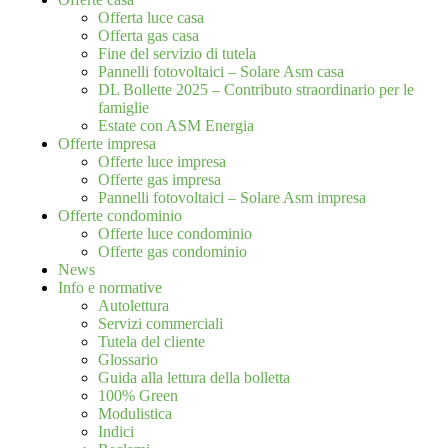
Offerta luce casa
Offerta gas casa
Fine del servizio di tutela
Pannelli fotovoltaici – Solare Asm casa
DL Bollette 2025 – Contributo straordinario per le
famiglie
Estate con ASM Energia
Offerte impresa
Offerte luce impresa
Offerte gas impresa
Pannelli fotovoltaici – Solare Asm impresa
Offerte condominio
Offerte luce condominio
Offerte gas condominio
News
Info e normative
Autolettura
Servizi commerciali
Tutela del cliente
Glossario
Guida alla lettura della bolletta
100% Green
Modulistica
Indici