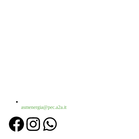
asmenergia@pec.a2a.it