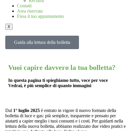
Reclami
Contatti
Area riservata
Fissa il tuo appuntamento
X
Guida alla lettura della bolletta
Vuoi capire davvero la tua bolletta?
In questa pagina ti spieghiamo tutto, voce per voce
Vedrai, è più semplice di quanto immagini
Dal
1° luglio 2025
è entrato in vigore il nuovo formato della
bolletta di luce e gas: più semplice, trasparente e pensato per
aiutarti a capire meglio i tuoi consumi e i costi. Per guidarti nella
lettura della nuova bolletta, abbiamo realizzato due video pratici e