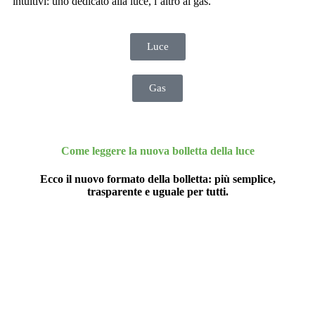
intuitivi: uno dedicato alla luce, l’altro al gas.
Luce
Gas
Come leggere la nuova bolletta della luce
Ecco il nuovo formato della bolletta: più semplice,
trasparente e uguale per tutti.